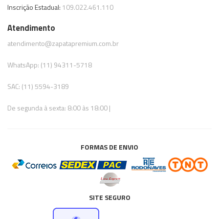
Inscrição Estadual:
109.022.461.110
Atendimento
atendimento@zapatapremium.com.br
WhatsApp: (11) 94311-5718
SAC: (11) 5594-3189
De segunda à sexta: 8:00 às 18:00 |
FORMAS DE ENVIO
SITE SEGURO