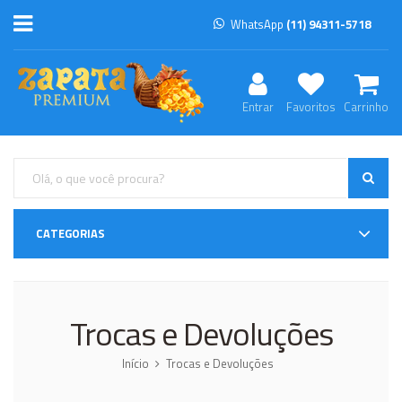
WhatsApp
(11) 94311-5718
Entrar
Favoritos
Carrinho
CATEGORIAS
Trocas e Devoluções
Início
Trocas e Devoluções