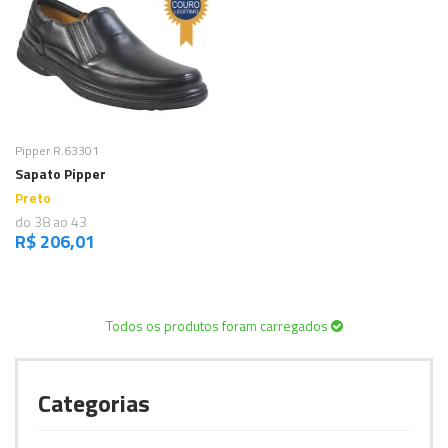
Comprar
Pipper R.63301
Sapato Pipper
Preto
do 38 ao 43
R$ 206,01
Todos os produtos foram carregados
Categorias