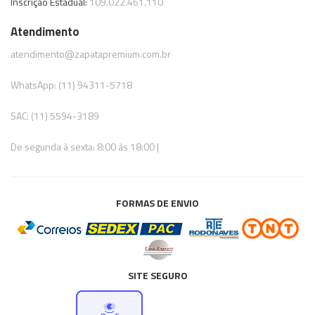
Inscrição Estadual:
109.022.461.110
Atendimento
atendimento@zapatapremium.com.br
WhatsApp: (11) 94311-5718
SAC: (11) 5594-3189
De segunda à sexta: 8:00 às 18:00 |
FORMAS DE ENVIO
SITE SEGURO