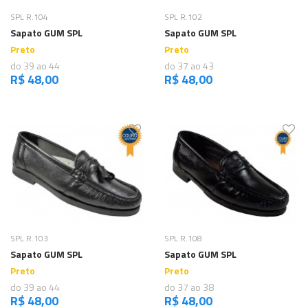
Comprar
Comprar
SPL R.104
SPL R.102
Sapato GUM SPL
Sapato GUM SPL
Preto
Preto
do 39 ao 44
do 37 ao 43
R$ 48,00
R$ 48,00
Comprar
Comprar
SPL R.103
SPL R.108
Sapato GUM SPL
Sapato GUM SPL
Preto
Preto
do 39 ao 44
do 37 ao 38
R$ 48,00
R$ 48,00