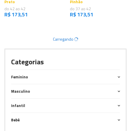
Preto
Pinhão
do 42 ao 42
do 37 ao 42
R$ 173,51
R$ 173,51
Carregando
Categorias
Feminino
Masculino
Infantil
Bebê