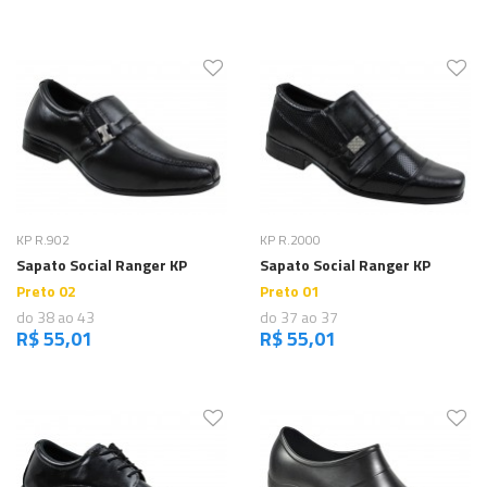
Comprar
Comprar
KP R.902
KP R.2000
Sapato Social Ranger KP
Sapato Social Ranger KP
Preto 02
Preto 01
do 38 ao 43
do 37 ao 37
R$ 55,01
R$ 55,01