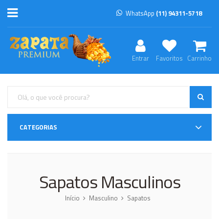
WhatsApp
(11) 94311-5718
Entrar
Favoritos
Carrinho
CATEGORIAS
Sapatos Masculinos
Início
Masculino
Sapatos