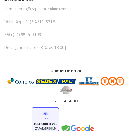
atendimento@zapatapremium.com.br
WhatsApp: (11) 94311-5718
SAC: (11) 5594-3189
De segunda à sexta: 8:00 às 18:00 |
FORMAS DE ENVIO
SITE SEGURO