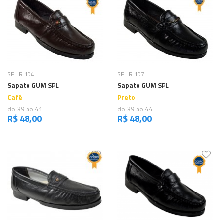
Comprar
Comprar
SPL R.104
SPL R.107
Sapato GUM SPL
Sapato GUM SPL
Café
Preto
do 39 ao 41
do 39 ao 44
R$ 48,00
R$ 48,00