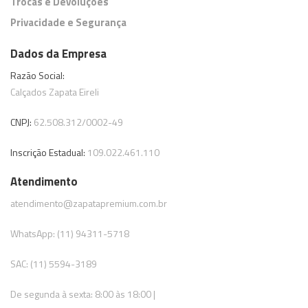
Trocas e Devoluções
Privacidade e Segurança
Dados da Empresa
Razão Social:
,
e
Calçados Zapata Eireli
CNPJ:
62.508.312/0002-49
Inscrição Estadual:
109.022.461.110
Atendimento
atendimento@zapatapremium.com.br
WhatsApp: (11) 94311-5718
SAC: (11) 5594-3189
De segunda à sexta: 8:00 às 18:00 |