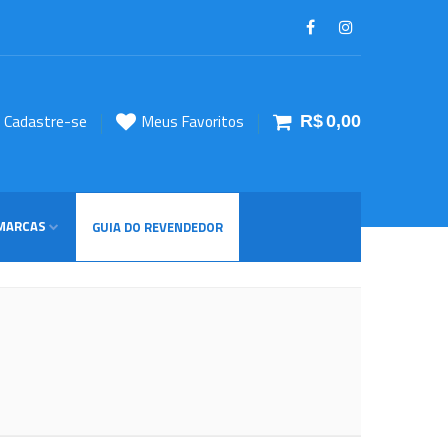
u Cadastre-se
Meus Favoritos
R$
0,00
MARCAS
GUIA DO REVENDEDOR