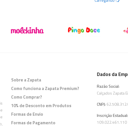
Carregando
Dados da Emp
Sobre a Zapata
Razão Social:
Como funciona a Zapata Premium?
Calçados Zapata Ei
Como Comprar?
is
CNPJ:
62.508.312
10% de Desconto em Produtos
 e
Formas de Envio
Inscrição Estadual:
de
109.022.461.110
Formas de Pagamento
o,