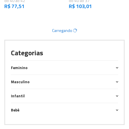
do 40 ao 42
do 40 ao 37
R$ 77,51
R$ 103,01
Carregando
Categorias
Feminino
Masculino
Infantil
Bebê