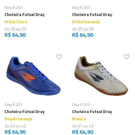
Comprar
Comprar
Dray R.203
Dray R.203
Chuteira Futsal Dray
Chuteira Futsal Dray
Preto/Ouro
Preto/Laranja
do 39 ao 39
do 39 ao 39
R$ 64,90
R$ 64,90
Comprar
Comprar
Dray R.203
Dray R.203
Chuteira Futsal Dray
Chuteira Futsal Dray
Royal/Laranja
Branco
do 40 ao 42
do 41 ao 43
R$ 64,90
R$ 64,90