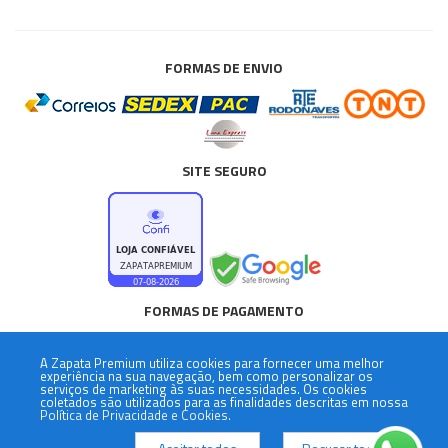
FORMAS DE ENVIO
SITE SEGURO
FORMAS DE PAGAMENTO
A
Zapata Premium
utiliza cookies para fornecer uma melhor
experiência na sua navegação, bem como personalizar os
serviços de marketing às suas necessidades. Os cookies
coletados são utilizados para as finalidades descritas em nossa
Política de Privacidade e Cookies.
Desenvolvido por
Paulo Brandão - Zeros e Um
.