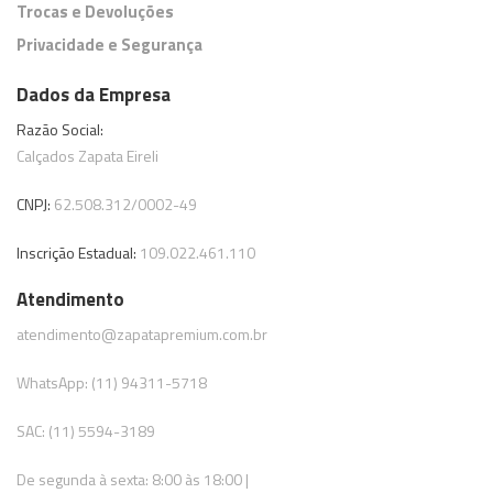
Trocas e Devoluções
Privacidade e Segurança
Dados da Empresa
Razão Social:
Calçados Zapata Eireli
CNPJ:
62.508.312/0002-49
Inscrição Estadual:
109.022.461.110
Atendimento
atendimento@zapatapremium.com.br
WhatsApp: (11) 94311-5718
SAC: (11) 5594-3189
De segunda à sexta: 8:00 às 18:00 |