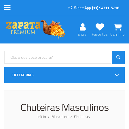
WhatsApp
(11) 94311-5718
Entrar
Favoritos
Carrinho
CATEGORIAS
Chuteiras Masculinos
Início
Masculino
Chuteiras