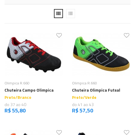
Comprar
Comprar
Olimpica R.660
Olimpica R.660
Chuteira Campo Olimpica
Chuteira Olimpica Futsal
Preto/Branco
Preto/Verde
do 37 ao 40
do 41 ao 43
R$ 55,80
R$ 57,50