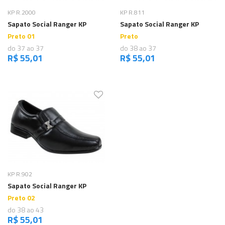
Comprar
Comprar
KP R.2000
KP R.811
Sapato Social Ranger KP
Sapato Social Ranger KP
Preto 01
Preto
do 37 ao 37
do 38 ao 37
R$ 55,01
R$ 55,01
Comprar
KP R.902
Sapato Social Ranger KP
Preto 02
do 38 ao 43
R$ 55,01