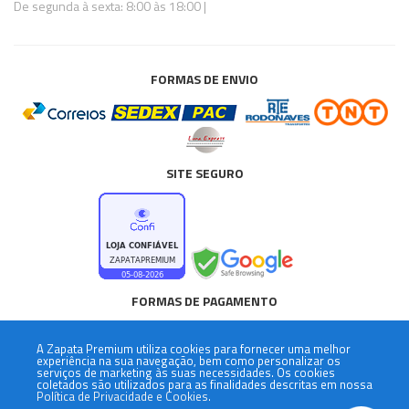
De segunda à sexta: 8:00 às 18:00 |
FORMAS DE ENVIO
SITE SEGURO
FORMAS DE PAGAMENTO
A
Zapata Premium
utiliza cookies para fornecer uma melhor
experiência na sua navegação, bem como personalizar os
serviços de marketing às suas necessidades. Os cookies
coletados são utilizados para as finalidades descritas em nossa
Política de Privacidade e Cookies.