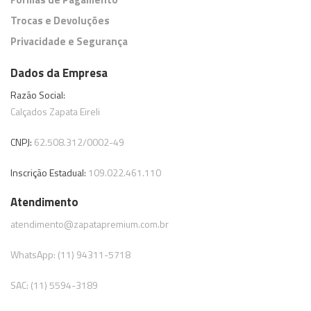
Trocas e Devoluções
Privacidade e Segurança
Dados da Empresa
Razão Social:
Calçados Zapata Eireli
CNPJ:
62.508.312/0002-49
Inscrição Estadual:
109.022.461.110
Atendimento
atendimento@zapatapremium.com.br
WhatsApp: (11) 94311-5718
SAC: (11) 5594-3189