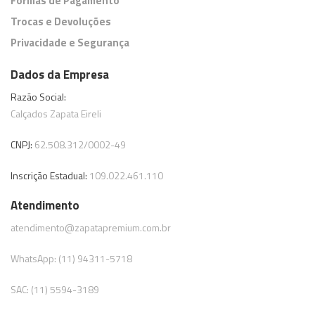
Formas de Pagamento
Trocas e Devoluções
Privacidade e Segurança
Dados da Empresa
Razão Social:
Calçados Zapata Eireli
CNPJ:
62.508.312/0002-49
Inscrição Estadual:
109.022.461.110
Atendimento
atendimento@zapatapremium.com.br
WhatsApp: (11) 94311-5718
SAC: (11) 5594-3189