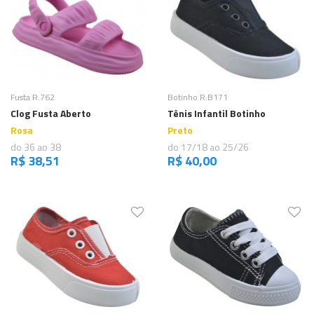
Comprar
Comprar
Fusta R.762
Botinho R.B171
Clog Fusta Aberto
Tênis Infantil Botinho
Rosa
Preto
do 36 ao 38
do 17/18 ao 25/26
R$ 38,51
R$ 40,00
,
e