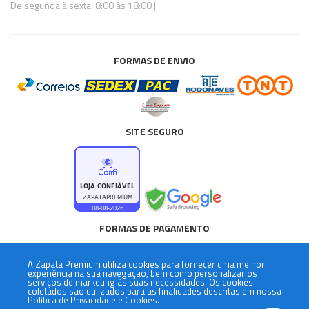
De segunda à sexta: 8:00 às 18:00 |
FORMAS DE ENVIO
SITE SEGURO
FORMAS DE PAGAMENTO
A
Zapata Premium
utiliza cookies para fornecer uma melhor
experiência na sua navegação, bem como personalizar os
serviços de marketing às suas necessidades. Os cookies
coletados são utilizados para as finalidades descritas em nossa
Política de Privacidade e Cookies.