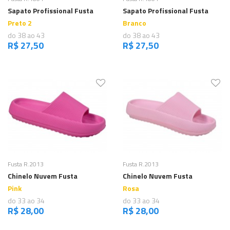
Sapato Profissional Fusta
Sapato Profissional Fusta
Preto 2
Branco
do 38 ao 43
do 38 ao 43
R$ 27,50
R$ 27,50
Comprar
Comprar
Fusta R.2013
Fusta R.2013
Chinelo Nuvem Fusta
Chinelo Nuvem Fusta
Pink
Rosa
do 33 ao 34
do 33 ao 34
R$ 28,00
R$ 28,00