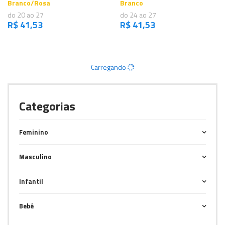
Branco/Rosa
Branco
do 20 ao 27
do 24 ao 27
R$ 41,53
R$ 41,53
Carregando
Categorias
Feminino
Masculino
Infantil
Bebê