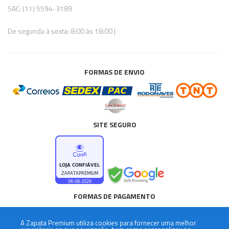
SAC: (11) 5594-3189
De segunda à sexta: 8:00 às 18:00 |
FORMAS DE ENVIO
SITE SEGURO
FORMAS DE PAGAMENTO
A
Zapata Premium
utiliza cookies para fornecer uma melhor