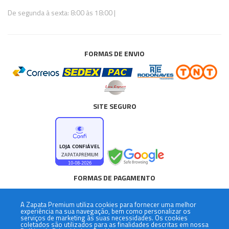
De segunda à sexta: 8:00 às 18:00 |
FORMAS DE ENVIO
SITE SEGURO
FORMAS DE PAGAMENTO
A
Zapata Premium
utiliza cookies para fornecer uma melhor
experiência na sua navegação, bem como personalizar os
serviços de marketing às suas necessidades. Os cookies
coletados são utilizados para as finalidades descritas em nossa