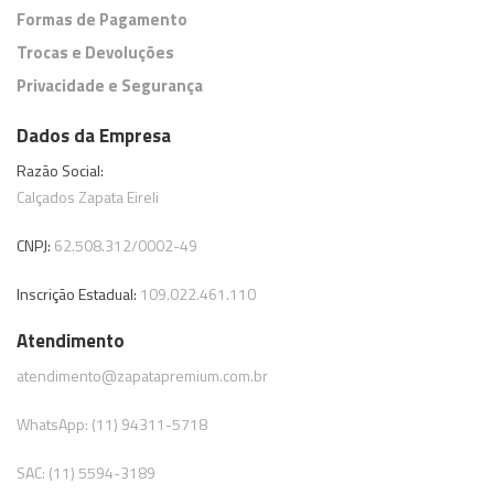
Formas de Pagamento
Trocas e Devoluções
Privacidade e Segurança
Dados da Empresa
Razão Social:
Calçados Zapata Eireli
CNPJ:
62.508.312/0002-49
Inscrição Estadual:
109.022.461.110
Atendimento
atendimento@zapatapremium.com.br
WhatsApp: (11) 94311-5718
SAC: (11) 5594-3189